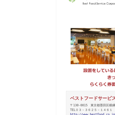
ベストフードサービ
〒130-0015 東京都墨田区
TEL０３－３６２５－１４６１
http://www.bestfood.co.jp