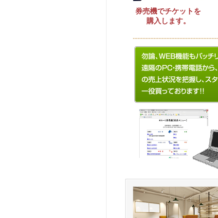
券売機でチケットを
購入します。