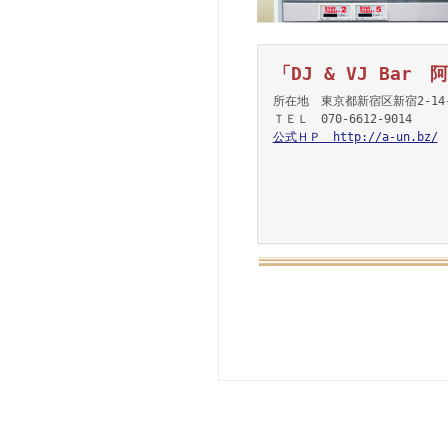
「DJ & VJ Bar 
所在地 東京都新宿区新宿2-14-
ＴＥＬ 070-6612-9014
公式ＨＰ http://a-un.bz/