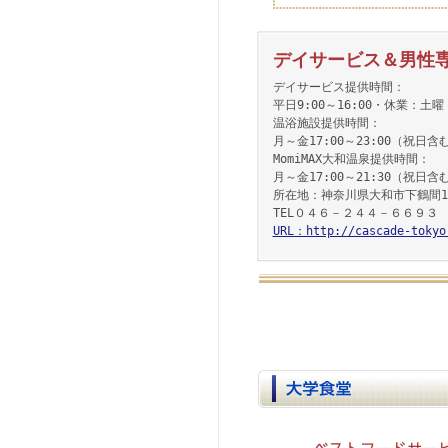
デイサービス＆男性
デイサービス提供時間：
平日9:00～16:00・休業：土
温浴施設提供時間：
月～金17:00～23:00（祝日含む
MomiMAX大和温泉提供時間：
月～金17:00～21:30（祝日含む
所在地：神奈川県大和市下鶴間17
TEL０４６－２４４－６６９３
URL：http://cascade-tokyo