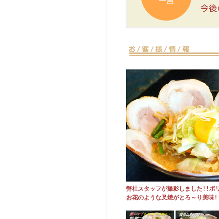
弊社スタッフが撮影しました!!ボ
お花のような叉焼がとろ～り美味!