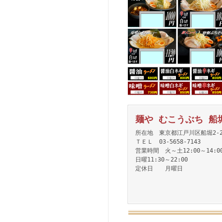
麺や むこうぶち 船
所在地 東京都江戸川区船堀2-22
ＴＥＬ 03-5658-7143
営業時間 火～土12:00～14:00
日曜11:30～22:00
定休日 月曜日