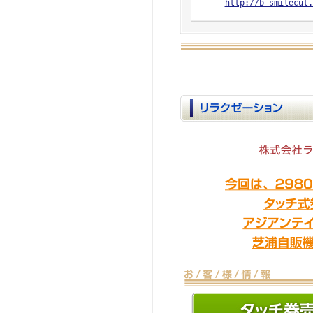
http://b-smilecut.