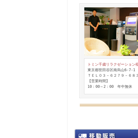
トミン千歳リラクゼーション
東京都世田谷区南烏山6-7-1
ＴＥＬ０３－６２７９－６８
【営業時間】
10：00～2：00 年中無休