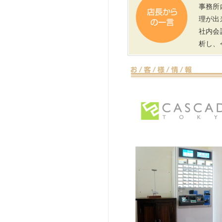
事務所
理が出
社内会
析し、