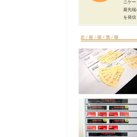
ニケー
最先端
を発信