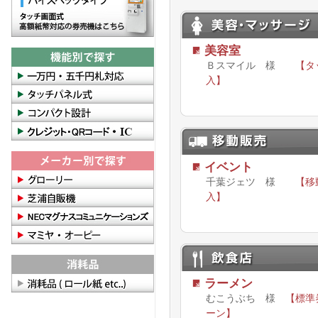
美容室
Ｂスマイル 様
【タ
入】
イベント
千葉ジェツ 様
【移
入】
ラーメン
むこうぶち 様
【標準
ーン】