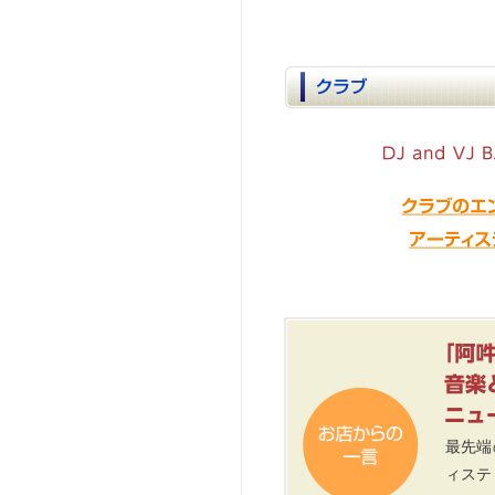
最先端
ィステ