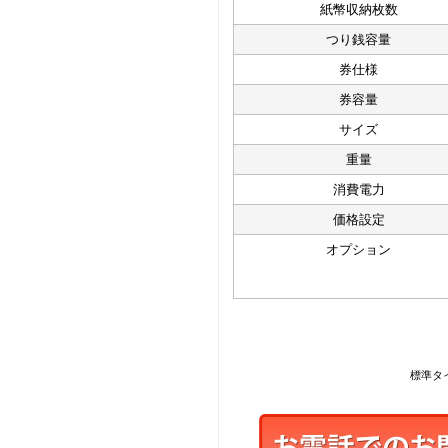
紙幣収納枚数
つり銭容量
券仕様
券容量
サイズ
重量
消費電力
価格設定
オプション
標準タ