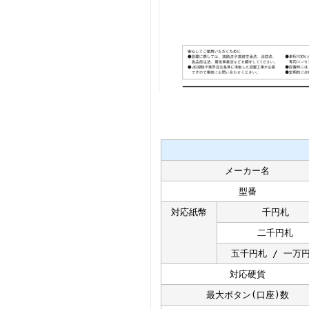
メーカー名
型番
対応紙幣
千円札
二千円札
五千円札 / 一万
対応硬貨
最大ボタン(口座)数