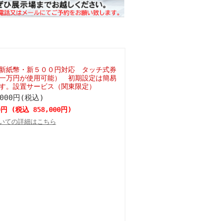
新紙幣・新５００円対応 タッチ式券
一万円が使用可能） 初期設定は簡易
す。設置サービス（関東限定）
,000円(税込)
0円 (税込 858,000円)
いての詳細はこちら