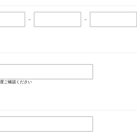
－
－
度ご確認ください